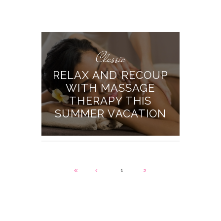
Classic
RELAX AND RECOUP
WITH MASSAGE
THERAPY THIS
SUMMER VACATION
1
2